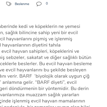
0
Beslenme
berinde kedi ve köpeklerin ne yemesi
, sağlık bilincine sahip yeni bir evcil
cil hayvanlarını pişmiş ve işlenmiş
 hayvanlarının diyetini tahıla
evcil hayvan sahipleri, köpeklerini ve
lmiş sebzeler, sakatat ve diğer sağlıklı bütün
eceklerle beslerler. Bu evcil hayvan besleme
e evcil hayvanlarını bu şekilde besleyen
ını verir. BARF ‘biyolojik olarak uygun çiğ
’ anlamına gelir. “BARF diyeti”, evcil
 geri döndürmenin bir yöntemidir. Bu derin
ayvanlarımıza muazzam sağlık yararları
l içinde işlenmiş evcil hayvan mamalarının