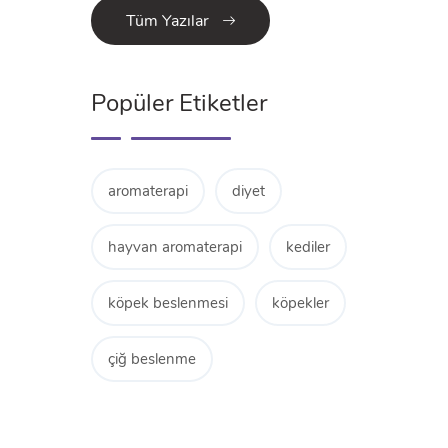
Tüm Yazılar
Popüler Etiketler
aromaterapi
diyet
hayvan aromaterapi
kediler
köpek beslenmesi
köpekler
çiğ beslenme