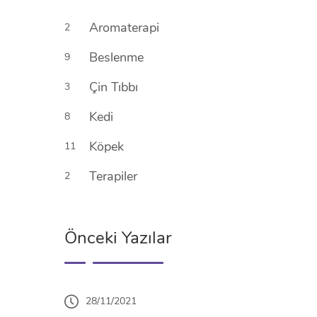
Aromaterapi
2
Beslenme
9
Çin Tıbbı
3
Kedi
8
Köpek
11
Terapiler
2
Önceki Yazılar
28/11/2021