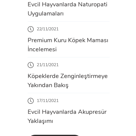
Evcil Hayvanlarda Naturopati
Uygulamaları
22/11/2021
Premium Kuru Köpek Maması
İncelemesi
21/11/2021
Köpeklerde Zenginleştirmeye
Yakından Bakış
17/11/2021
Evcil Hayvanlarda Akupresür
Yaklaşımı