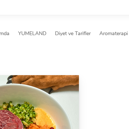
ımda
YUMELAND
Diyet ve Tarifler
Aromaterapi