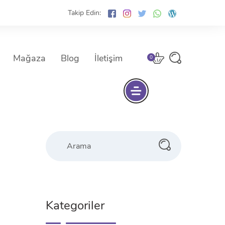
Takip Edin:
Mağaza
Blog
İletişim
0
Arama
Kategoriler